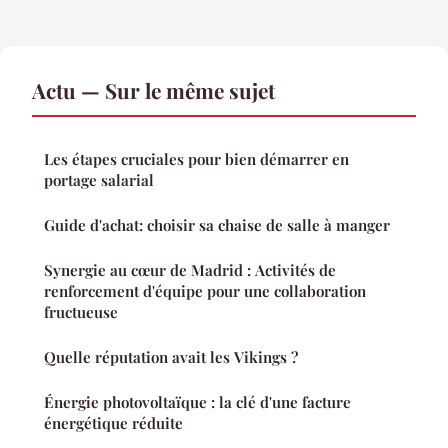
Actu — Sur le même sujet
Les étapes cruciales pour bien démarrer en
portage salarial
Guide d'achat: choisir sa chaise de salle à manger
Synergie au cœur de Madrid : Activités de
renforcement d'équipe pour une collaboration
fructueuse
Quelle réputation avait les Vikings ?
Énergie photovoltaïque : la clé d'une facture
énergétique réduite