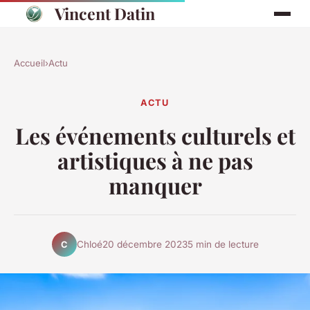
Vincent Datin
Accueil
›
Actu
ACTU
Les événements culturels et
artistiques à ne pas
manquer
Chloé
20 décembre 2023
5 min de lecture
C