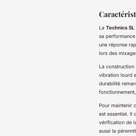
Caractérist
La
Technics SL
sa performance e
une réponse rap
lors des mixages
La construction
vibration lourd 
durabilité rema
fonctionnement, 
Pour maintenir c
est essentiel. I
vérification de 
aussi la pérennit