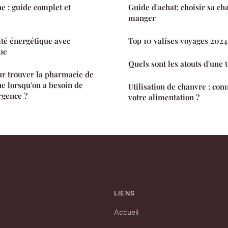
e : guide complet et
Guide d'achat: choisir sa cha
manger
ité énergétique avec
Top 10 valises voyages 2024 
que
Quels sont les atouts d'une 
r trouver la pharmacie de
he lorsqu'on a besoin de
Utilisation de chanvre : com
gence ?
votre alimentation ?
LIENS
Accueil