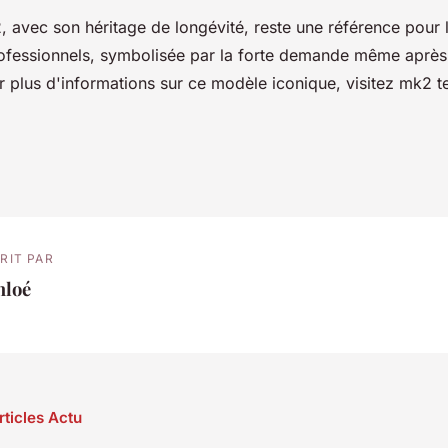
 avec son héritage de longévité, reste une référence pour 
professionnels, symbolisée par la forte demande même après 
r plus d'informations sur ce modèle iconique, visitez mk2 t
RIT PAR
hloé
rticles Actu