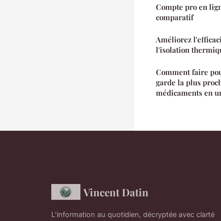
Compte pro en lign
comparatif
Améliorez l'efficac
l'isolation thermi
Comment faire pou
garde la plus proc
médicaments en ur
Vincent Datin
L'information au quotidien, décryptée avec clarté