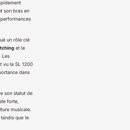
rapidement
t son bras en
s performances
ué un rôle clé
tching
et le
. Les
t vu la SL 1200
portance dans
e son statut de
te forte,
lture musicale.
tandis que le