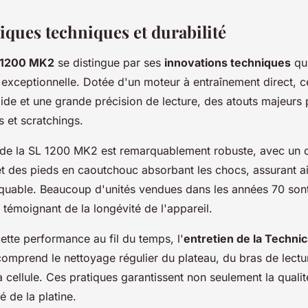
iques techniques et durabilité
 1200 MK2
se distingue par ses
innovations techniques
qui
xceptionnelle. Dotée d'un moteur à entraînement direct, cet
ide et une grande précision de lecture, des atouts majeurs 
 et scratchings.
 de la SL 1200 MK2 est remarquablement robuste, avec un c
et des pieds en caoutchouc absorbant les chocs, assurant a
rquable. Beaucoup d'unités vendues dans les années 70 sont
témoignant de la longévité de l'appareil.
ette performance au fil du temps, l'
entretien de la Techni
l comprend le nettoyage régulier du plateau, du bras de lectur
la cellule. Ces pratiques garantissent non seulement la quali
é de la platine.