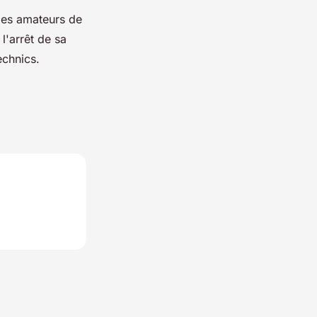
les amateurs de
l'arrêt de sa
echnics.