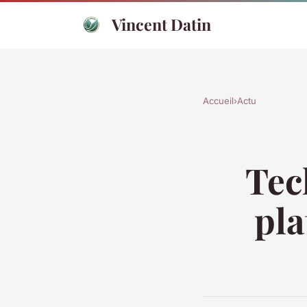
Vincent Datin
Accueil
›
Actu
Tec
pla