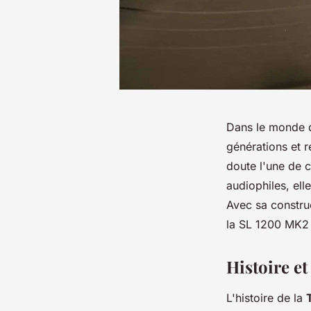
Dans le monde d
générations et 
doute l'une de 
audiophiles, ell
Avec sa constru
la SL 1200 MK2 
Histoire e
L'histoire de la