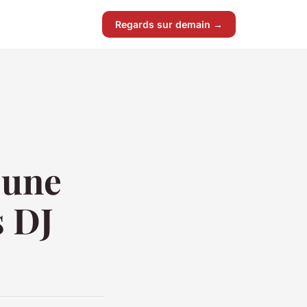
Regards sur demain →
 une
s DJ