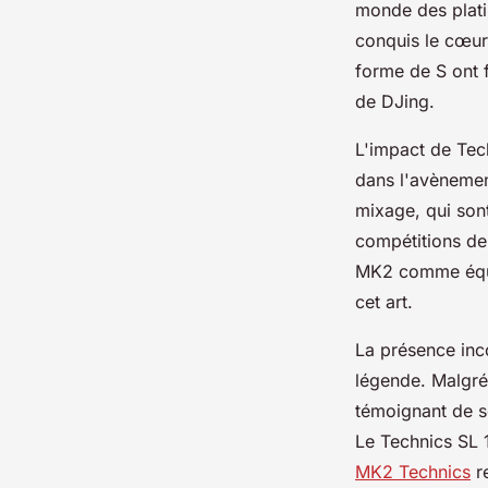
monde des plati
conquis le cœu
forme de S ont 
de DJing.
L'impact de Tech
dans l'avènemen
mixage, qui son
compétitions de
MK2 comme équi
cet art.
La présence inc
légende. Malgré
témoignant de so
Le Technics SL 
MK2 Technics
re