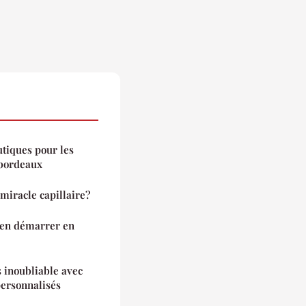
tiques pour les
 bordeaux
 miracle capillaire?
bien démarrer en
s inoubliable avec
personnalisés