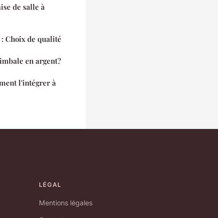
ise de salle à
: Choix de qualité
timbale en argent?
ment l'intégrer à
LÉGAL
Mentions légales