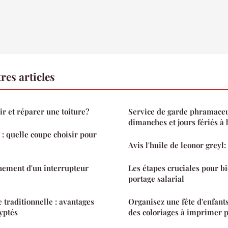
res articles
 et réparer une toiture?
Service de garde phramaceu
dimanches et jours fériés à
 quelle coupe choisir pour
Avis l'huile de leonor greyl:
hement d'un interrupteur
Les étapes cruciales pour 
portage salarial
traditionnelle : avantages
Organisez une fête d'enfant
ryptés
des coloriages à imprimer 