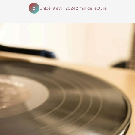
Chloé
19 avril 2024
2 min de lecture
C