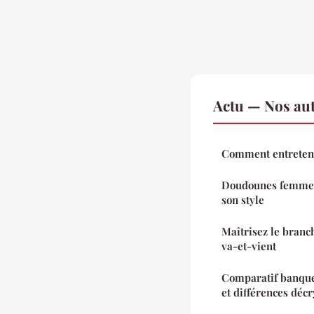
Actu — Nos aut
Comment entretenir
Doudounes femme :
son style
Maîtrisez le branc
va-et-vient
Comparatif banque 
et différences déc