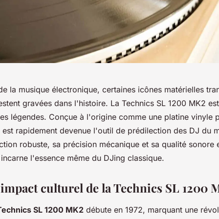
e la musique électronique, certaines icônes matérielles tra
restent gravées dans l'histoire. La Technics SL 1200 MK2 es
ces légendes. Conçue à l'origine comme une platine vinyle p
e est rapidement devenue l'outil de prédilection des DJ du 
ction robuste, sa précision mécanique et sa qualité sonore 
incarne l'essence même du DJing classique.
t impact culturel de la Technics SL 1200
Technics SL 1200 MK2
débute en 1972, marquant une révol