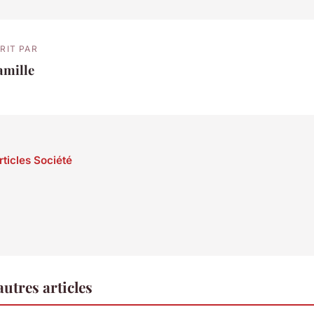
RIT PAR
amille
rticles Société
utres articles