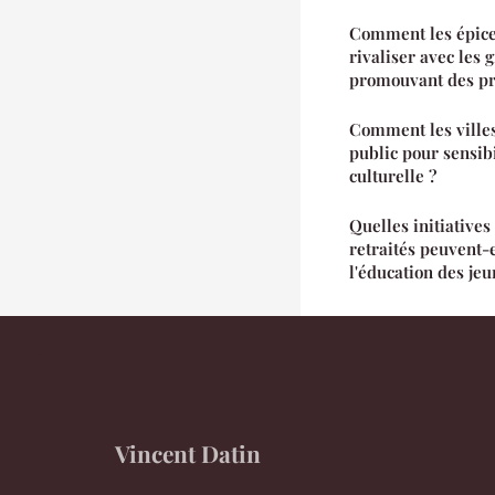
Comment les épicer
rivaliser avec les 
promouvant des pr
Comment les villes 
public pour sensibi
culturelle ?
Quelles initiative
retraités peuvent-
l'éducation des jeu
Vincent Datin