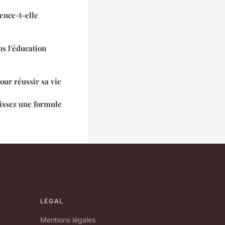
ence-t-elle
ns l'éducation
pour réussir sa vie
sissez une formule
LÉGAL
Mentions légales