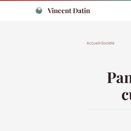
Vincent Datin
Accueil
›
Société
Pan
c