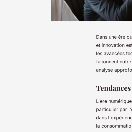
Dans une ère où
et innovation e
les avancées te
façonnent notre 
analyse approfo
Tendances 
L'ère numérique
particulier par 
dans l'expérienc
la consommation 