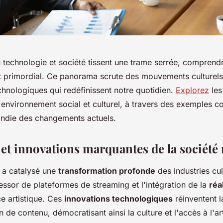
 technologie et société tissent une trame serrée, comprend
st primordial. Ce panorama scrute des mouvements culturels
chnologiques qui redéfinissent notre quotidien.
Explorez
les
environnement social et culturel, à travers des exemples c
ndie des changements actuels.
et innovations marquantes de la sociét
 a catalysé une
transformation profonde
des industries cul
l'essor de plateformes de streaming et l'intégration de la
réal
e artistique. Ces
innovations technologiques
réinventent l
de contenu, démocratisant ainsi la culture et l'accès à l'ar