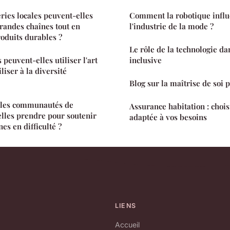
ies locales peuvent-elles
Comment la robotique influ
grandes chaînes tout en
l'industrie de la mode ?
oduits durables ?
Le rôle de la technologie da
peuvent-elles utiliser l'art
inclusive
liser à la diversité
Blog sur la maîtrise de soi 
s les communautés de
Assurance habitation : choi
elles prendre pour soutenir
adaptée à vos besoins
nes en difficulté ?
LIENS
Accueil