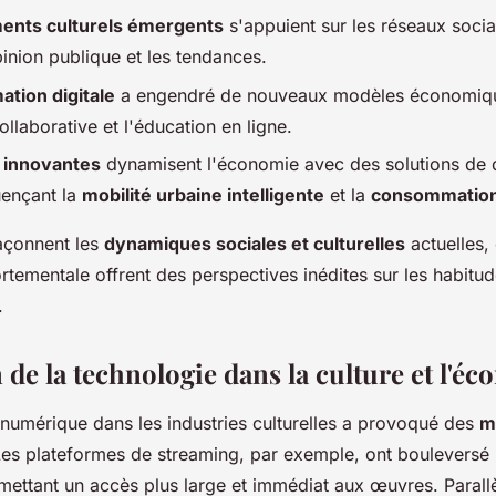
nts culturels émergents
s'appuient sur les réseaux soci
inion publique et les tendances.
ation digitale
a engendré de nouveaux modèles économique
llaborative et l'éducation en ligne.
 innovantes
dynamisent l'économie avec des solutions de
uençant la
mobilité urbaine intelligente
et la
consommation
açonnent les
dynamiques sociales et culturelles
actuelles, 
rtementale offrent des perspectives inédites sur les habitu
.
 de la technologie dans la culture et l'é
 numérique dans les industries culturelles a provoqué des
m
Les plateformes de streaming, par exemple, ont bouleversé
rmettant un accès plus large et immédiat aux œuvres. Parall