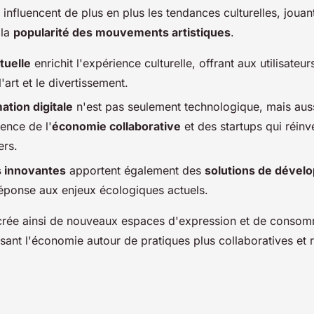
influencent de plus en plus les tendances culturelles, jouan
 la
popularité des mouvements artistiques
.
rtuelle
enrichit l'expérience culturelle, offrant aux utilisate
l'art et le divertissement.
ation digitale
n'est pas seulement technologique, mais au
ence de l'
économie collaborative
et des startups qui réinv
ers.
s innovantes
apportent également des
solutions de dével
éponse aux enjeux écologiques actuels.
crée ainsi de nouveaux espaces d'expression et de consomm
ssant l'économie autour de pratiques plus collaboratives et