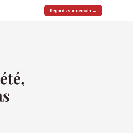
Regards sur demain →
été,
ns