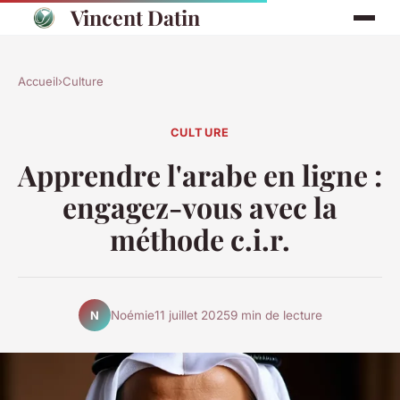
Vincent Datin
Accueil
›
Culture
CULTURE
Apprendre l'arabe en ligne :
engagez-vous avec la
méthode c.i.r.
Noémie
11 juillet 2025
9 min de lecture
N