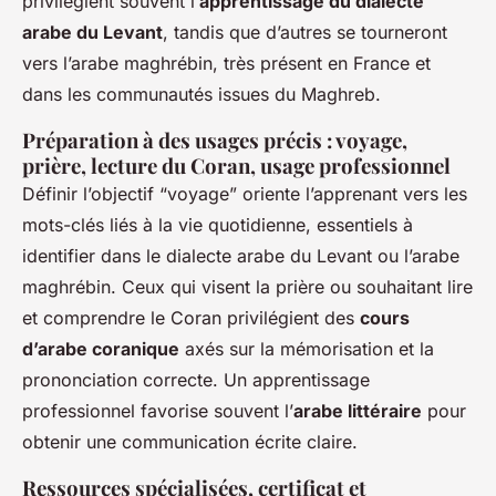
privilégient souvent l’
apprentissage du dialecte
arabe du Levant
, tandis que d’autres se tourneront
vers l’arabe maghrébin, très présent en France et
dans les communautés issues du Maghreb.
Préparation à des usages précis : voyage,
prière, lecture du Coran, usage professionnel
Définir l’objectif “voyage” oriente l’apprenant vers les
mots-clés liés à la vie quotidienne, essentiels à
identifier dans le dialecte arabe du Levant ou l’arabe
maghrébin. Ceux qui visent la prière ou souhaitant lire
et comprendre le Coran privilégient des
cours
d’arabe coranique
axés sur la mémorisation et la
prononciation correcte. Un apprentissage
professionnel favorise souvent l’
arabe littéraire
pour
obtenir une communication écrite claire.
Ressources spécialisées, certificat et